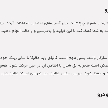
و
 و هم از چرخ‌ها در برابر آسیب‌های احتمالی محافظت گردد. برا
به شما کمک کند تا این فرایند را به‌درستی و با دقت انجام دهید.
ازگار باشد، بسیار مهم است. قالپاق باید دقیقاً با سایز رینگ خود
ب ممکن است منجر به لق شدن یا افتادن آن در حین حرکت شود. همچن
و حفظ شود. بررسی جنس قالپاق نیز ضروری است؛ قالپاق‌های باک
ودرو