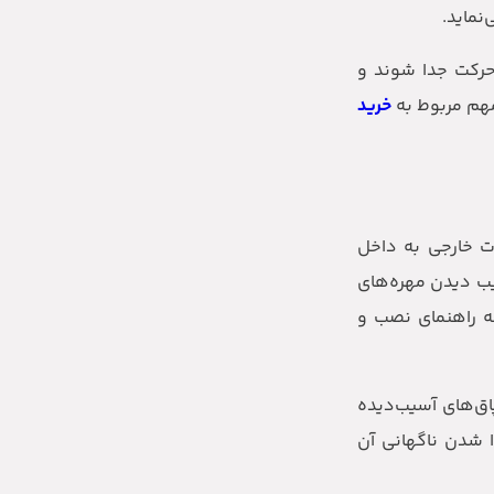
نماید.
حرکت جدا شوند و
مهم مربوط به
خرید
ات خارجی به داخل
یب دیدن مهره‌های
له راهنمای نصب و
پاق‌های آسیب‌دیده
ا شدن ناگهانی آن