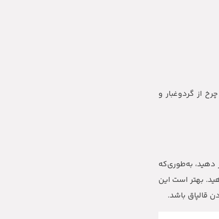
خ از گردوغبار و
 دهید، به‌طوری‌که
هید. بهتر است این
دن قالپاق باشد.