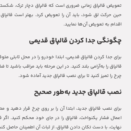
تعویض قالپاق زمانی ضروری است که قالپاق دچار ترک، شکستگی 
حین حرکت لق شود، باید آن را تعویض کرد. بهتر است قالپاق‌
اقدام به تعویض آن‌ها نمایید.
چگونگی جدا کردن قالپاق قدیمی
برای جدا کردن قالپاق قدیمی، ابتدا خودرو را در محل ثابتی متو
قالپاق را به‌آرامی بلند کنید. در این مرحله باید مراقب باشید تا
چرخ را تمیز کنید تا برای نصب قالپاق جدید آماده شود.
نصب قالپاق جدید به‌طور صحیح
برای نصب قالپاق جدید، ابتدا آن را بر روی چرخ قرار دهید و 
اعمال فشار یکنواخت، قالپاق را در جای خود محکم کنید. اگر قا
نهایت، با دست تکان دادن قالپاق، از ثبات آن اطمینان حاصل کنی