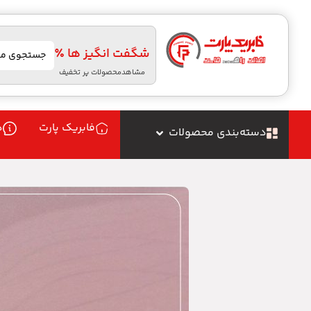
شگفت انگیز ها ٪
مشاهدمحصولات پر تخفیف
فابریک پارت
د
دسته‌بندی محصولات