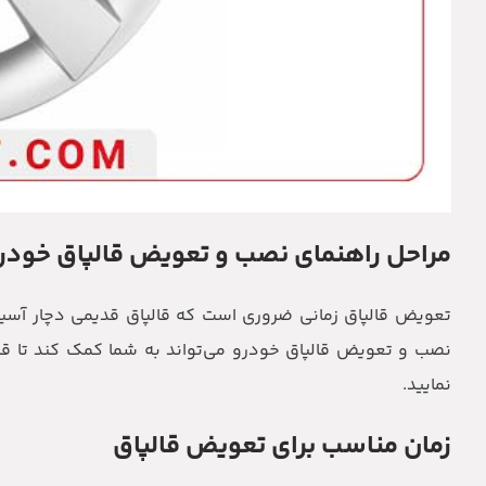
مراحل راهنمای نصب و تعویض قالپاق خودر
تعویض قالپاق زمانی ضروری است که قالپاق قدیمی دچار آسیب ش
نصب و تعویض قالپاق خودرو می‌تواند به شما کمک کند تا قالپ
نمایید.
زمان مناسب برای تعویض قالپاق