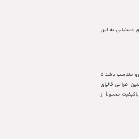
ی دستیابی به این
رو متناسب باشد تا
ین، طراحی قالپاق
یفیت معمولاً از