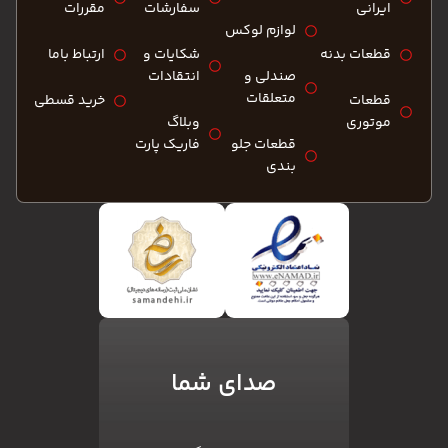
ایرانی
سفارشات
مقررات
لوازم لوکس
قطعات بدنه
شکایات و
ارتباط باما
صندلی و
انتقادات
متعلقات
قطعات
خرید قسطی
موتوری
وبلاگ
قطعات جلو
فاریک پارت
بندی
صدای شما