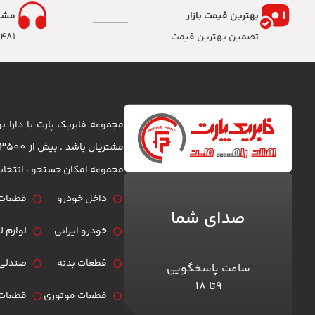
بهترین قیمت بازار
مشا
تضمین بهترین قیمت
8481
مجموعه فابریک پارت با دارا
مجموعه امکان جستجو ، انتخا
داخل خودرو
قطعات 
صدای شما
خودرو ایرانی
لوازم 
قطعات بدنه
صندلی 
ساعت پاسخگویی
۹تا ۱۸
قطعات موتوری
قطعات 