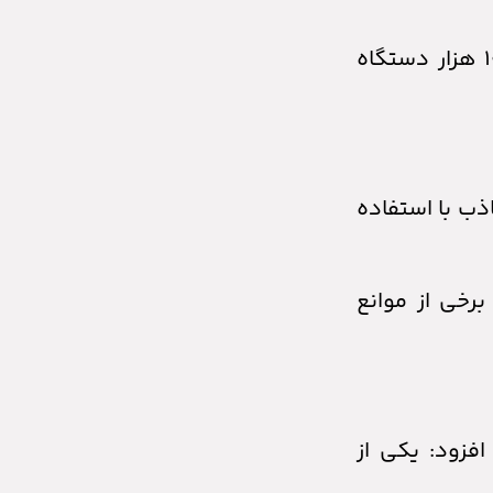
برنامه تولید سال جاری بیش از یک میلیون و ۷۰۰ هزار دستگاه خودرو است و تاکنون برای واردات، ۱۰۰ هزار دستگاه
اذب با استفاده
رخی از موانع
فزود: یکی از