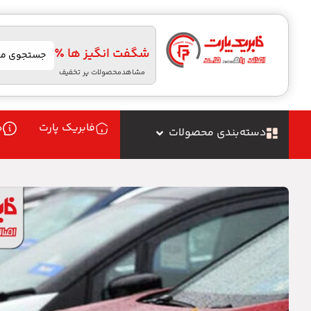
شگفت انگیز ها ٪
مشاهدمحصولات پر تخفیف
فابریک پارت
د
دسته‌بندی محصولات