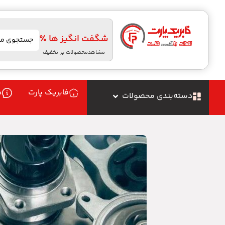
شگفت انگیز ها ٪
مشاهدمحصولات پر تخفیف
فابریک پارت
د
دسته‌بندی محصولات