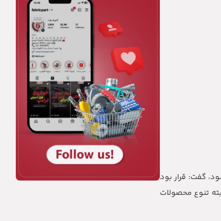
ود، گفت: قرار بود
بته تنوع محصولات