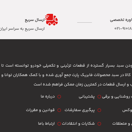
وره تخصصی
ارسال سریع
۰۲۱-9101
ارسال سریع به سراسر ایران
 بودن سبد بسیار گسترده از قطعات تزئینی و تکمیلی خودرو توانسته است 
مشتریان باشد . بیش از 3500 کالا در سبد محصولات فابریک پارت جمع آوری شده و با کمک همکاران تو
ب و ارسال قطعات در کمترین زمان ممکن فراهم شده است
روشنایی و برقی
پشتیبانی
درباره ما
لوکس
پیگیری سفارشات
قوانین و مقررات
و متعلقات
شکایات و انتقادات
ارتباط باما