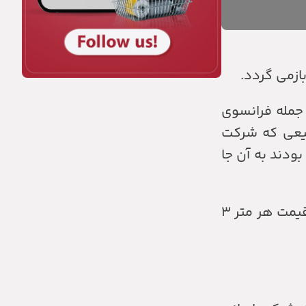
ازمی گردد.
جمله فرانسوی
یعی که شرکت
ودند به آن جا
ازدواج کرد، اودس زمین را به قیمت هر متر ۳