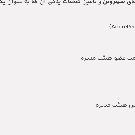
های
سیتروئن
و تأمین قطعات یدکی آن ها به عنوان یک