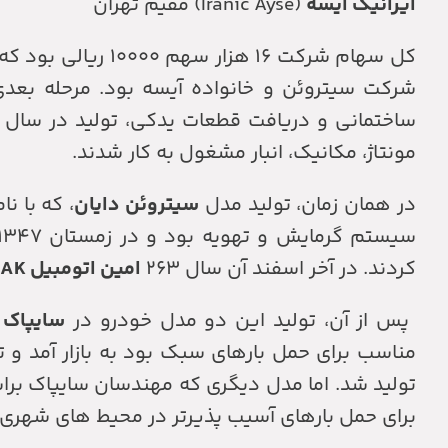
ایرانیک آیسه
(Iranic Ayse) مقیم تهران
کل سهام شرکت ۱۶ ه
شرکت سیتروئن و خانواده آیسه بود. مرحله بعدی
مونتاژ، مکانیک، انبار مشغول به کار شدند.
در همان زمان، تولید مدل
سیتروئن دایان
، که با نا
کردند. در آخر اسفند آن سال ۲۶۳
امین اتومبیل AK
پس از آن، تولید این دو مدل خودرو در
سایپاک
تولید شد. اما مدل دیگری که مهندسان سایپاک ب
برای حمل بارهای آسیب پذیرتر در محیط های شهری