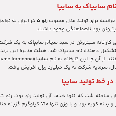
نام سایپاک به سایپا
رانسه برای تولید مدل محبوب
رنو ۵
در ایران به توافق
یتروئن بود ناهماهنگی وجود داشت.
لی کارخانه سیتروئن در سبد سهام سایپاک به یک شرک
 تشکیل دهنده نام سایپاک شد. هیئت مدیره این برند
سایپا
nyme Iranienne
سیلندر با حجم ۹۷۰ سی سی و قدرت ۴۷ اسب بخار و بدنه کوپه بود و