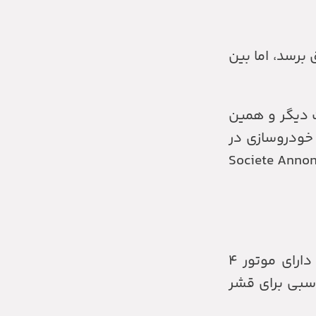
 برسد، اما بین
ت دیگر و همین
 خودروسازی در
«Societe Anno
یک سال بعد، سالن دیگری در کنار سالن تولید ژیان ساخته شد، که تنها هدف آن تولید رنو بود. رنو ۵ دارای موتور ۴
 با وزن تنها ۷۱۰ کیلوگرم گزینه مناسبی برای قشر