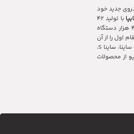
دروی جدید خود
یپا
با تولید ۴۲
هزار و ۸۵۱ دستگاه خودرو در رتبه نخست خودروسازان قرار گرفت، در حالی که، در خرداد گذشته تنها ۴۰ هزار دستگاه
 اول را از آن
خود کند. خودروهایی که سایپا در سال های اخیر در بازار ایران عرضه کرده است، عبارت اند از تیبا، تیبا ۲، ساینا، ساینا S،
اندرو، برلیانس و آریو از محصولات