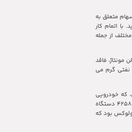
ش تر سهام متعلق به
با اتمام کار
در بخش های مختلف از جمله
لن مونتاژ، فاقد
 علاءالدین نفتی گرم می
 وانت ژیان، که خودرویی
مناسب برای حمل بارهای سبک بود به بازار آمد و تا سال ۱۳۵۴ که روی خط تولید قرار گرفت، در مجموع، ۴۲۵۸ دستگاه
ولوکس بود که