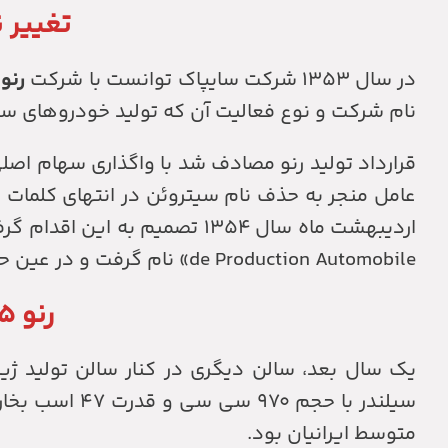
تغییر 
در سال ۱۳۵۳ شرکت سایپاک توانست با شرکت
رنو
ف
نام شرکت و نوع فعالیت آن که تولید خودروهای س
قرارداد تولید رنو مصادف شد با واگذاری سهام اص
عامل منجر به حذف نام سیتروئن در انتهای کلمات
اردیبهشت ماه سال ۱۳۵۴ تصمیم به این اقدام گرفتند. از آن جا این کارخانه به نام
de Production Automobile» نام گرفت و در عین حال، سرمایه شرکت به یک میلیارد ریال افزایش یافت.
رنو ۵ در خط تولید سایپا
متوسط ​​ایرانیان بود.