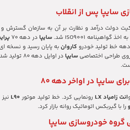
ی سایپا پس از انقلاب
کیت دولت درآمد و نظارت بر آن به سازمان گسترش و 
سایپا
در دهه ۷۰
پرای
دهه خط تولید خودرو
کاروان
به پایان رسید و نسخه ای ا
دروی طراحی اختصاصی
سایپا
در اوایل دهه ۸۰ تولید شد،
ست.
ای سایپا در اواخر دهه ۸۰
انت زامیاد LX
رونمایی کرد. خط تولید موتور
L90
نیز 
و
را با گیربکس اتوماتیک روانه بازار کرد.
گروه خودروسازی سایپا