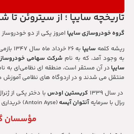
تاریخچه سایپا ؛ از سیتروئن تا 
گروه خودروسازی سایپا
امروز یکی از دو خودروساز ا
ریشه کلمه
سایپا
به ۲۶ خرداد ماه سال ۱۳۴۷ بازمی گردد، زمانی که واژه
به وجود آمد، که به نام
شرکت سهامی خودروسازی 
سایپا
در آن مستقر است، منطقه ای نظامی‌ای به نا
منتقل می شدند و در اردوگاه های نظامی آموزش های
در سال ۱۳۳۹
کریستین اودس
با دختر یکی از ژنرا
ریال با سرمایه
آنتوان آیسه
(Antoin Ayse) خریداری کرد تا در آن جا یک شرکت خودروسازی تأسیس کند.
مؤسسان گر