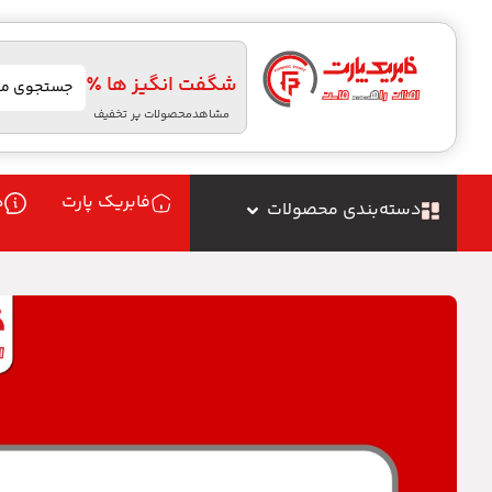
شگفت انگیز ها ٪
مشاهدمحصولات پر تخفیف
فابریک پارت
د
دسته‌بندی محصولات