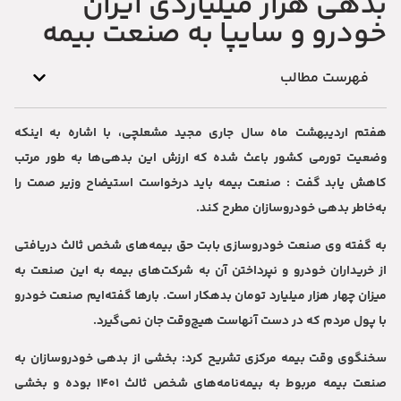
بدهی هزار میلیاردی ایران
خودرو و سایپا به صنعت بیمه
فهرست مطالب
هفتم اردیبهشت ماه سال جاری مجید مشعلچی، با اشاره به اینکه
وضعیت تورمی کشور باعث شده که ارزش این بدهی‌ها به طور مرتب
کاهش یابد گفت : صنعت بیمه باید درخواست استیضاح وزیر صمت را
به‌خاطر بدهی خودروسازان مطرح کند.
به گفته وی صنعت خودروسازی بابت حق بیمه‌های شخص ثالث دریافتی
از خریداران خودرو و نپرداختن آن به شرکت‌های بیمه به این صنعت به
میزان چهار هزار میلیارد تومان بدهکار است. بارها گفته‌ایم صنعت خودرو
با پول مردم که در دست آنهاست هیچ‌وقت جان نمی‌گیرد.
سخنگوی وقت بیمه مرکزی تشریح کرد: بخشی از بدهی خودروسازان به
صنعت بیمه مربوط به بیمه‌نامه‌های شخص ثالث ۱۴۰۱ بوده و بخشی