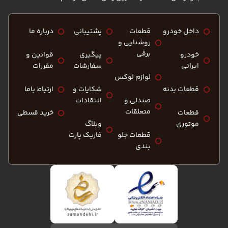
داخل خودرو
قطعات
پشتیبانی
درباره ما
روشنایی و
برقی
خودرو
پیگیری
قوانین و
ایرانی
سفارشات
مقررات
لوازم لوکس
قطعات بدنه
شکایات و
ارتباط باما
صندلی و
انتقادات
متعلقات
قطعات
خرید قسطی
موتوری
وبلاگ
قطعات جلو
فاریک پارت
بندی