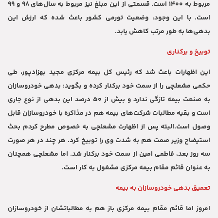
مربوط به ۱۴۰۰ است. قسمتی از این مبلغ نیز مربوط به سال‌های ۹۸ و ۹۹
است. با این وجود، وضعیت تورمی کشور باعث شده که ارزش این
بدهی‌ها به طور مرتب کاهش یابد.
توبیخ و برکناری
این اظهارات باعث شد که رئیس کل بیمه مرکزی مجید بهزادپور، طی
حکمی مشعلچی را از سمت خود برکنار کرده و بگوید: بدهی خودروسازان
به صنعت بیمه تازگی ندارد و بیش از ۵۰ درصد این بدهی از نوع جاری
است و بقیه مطالبات شرکت‌های بیمه هم در مذاکره با خودروسازان قابل
وصول است.البته پس از اظهارت مشعلچی به خصوص مطرح کردم بحث
استیضاح وزیر صمت هم به شدت وی را توبیخ کرد. هر چند در هر صورت
سه روز بعد، فاطمی امین از سمت خود برکنار شد. اما مشعلچی همچنان
به عنوان قائم مقام بیمه مرکزی مشغول به کار است.
تعمیق بدهی خودروسازان به بیمه
امروز اما قائم مقام بیمه مرکزی باز هم به مطالباتشان از خودروسازان