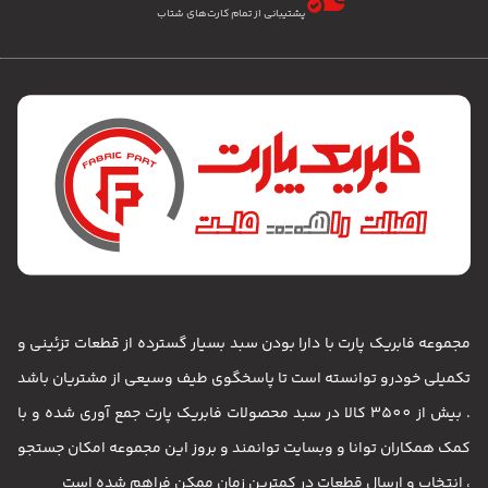
پشتیبانی از تمام کارت‌های شتاب
مجموعه فابریک پارت با دارا بودن سبد بسیار گسترده از قطعات تزئینی و
تکمیلی خودرو توانسته است تا پاسخگوی طیف وسیعی از مشتریان باشد
. بیش از 3500 کالا در سبد محصولات فابریک پارت جمع آوری شده و با
کمک همکاران توانا و وبسایت توانمند و بروز این مجموعه امکان جستجو
، انتخاب و ارسال قطعات در کمترین زمان ممکن فراهم شده است