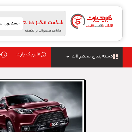
شگفت انگیز ها ٪
مشاهدمحصولات پر تخفیف
فابریک پارت
د
دسته‌بندی محصولات