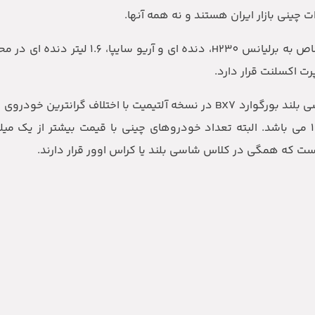
ینی بازار ایران هستند و نه همه آنها.
در خصوص گرانترین خودروی چینی بازار باید عنوان کرد که شاسی بلند بورگوارد BX7‏ در نسخه آلتیمیت با اخت
باشد و بعد از آن شاسی بلند جی ام سی S350 در مدل 1399 می باشد. البته تعداد خودروهای چینی با قیمت بیشتر 
ت که همگی در کلاس شاسی بلند یا کراس اوور قرار دارند.