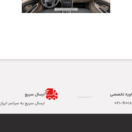
وره تخصصی
ارسال سریع
۰۲۱-9101
ارسال سریع به سراسر ایران