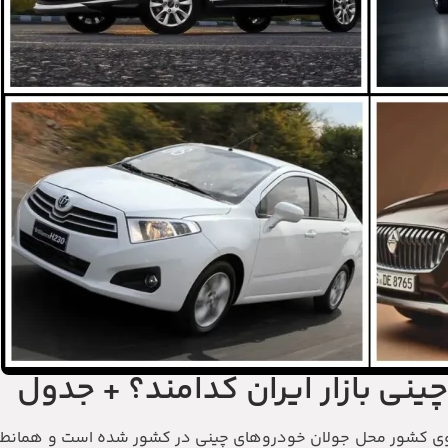
چینی بازار ایران کدامند؟ + جدول
دروی کشور محل جولان خودروهای چینی در کشور شده است و همانطو