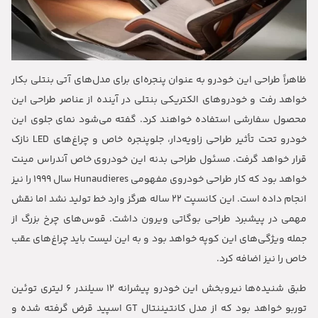
ظاهراً طراحی این خودرو به عنوان پنجره‌ای برای مدل‌های آتی بنتلی بکار
خواهد رفت و خودروهای الکتریکی بنتلی در آینده از عناصر طراحی این
محصول سفارشی استفاده خواهند کرد. گفته می‌شود نمای جلوی این
خودرو تحت تأثیر طراحی زاویه‌دار، جلوپنجره خاص و چراغ‌های LED نازک
قرار خواهد گرفت. مسئول طراحی بدنه این خودروی خاص آندراس مینت
خواهد بود که کار طراحی خودروی مفهومی Hunaudieres سال ۱۹۹۹ را نیز
انجام داده است. این کانسپت ۲۲ ساله هرگز وارد خط تولید نشد اما نقش
مهمی در پیشبرد طراحی بوگاتی ویرون داشت. قوس‌های چرخ بزرگ از
جمله ویژگی‌های این کوپه خواهد بود و به این لیست باید چراغ‌های عقب
خاص را نیز اضافه کرد.
طبق شنیده‌ها نیروبخش این خودرو پیشرانه ۱۲ سیلندر ۶ لیتری توئین
توربو خواهد بود که از مدل کانتیننتال GT اسپید قرض گرفته شده و