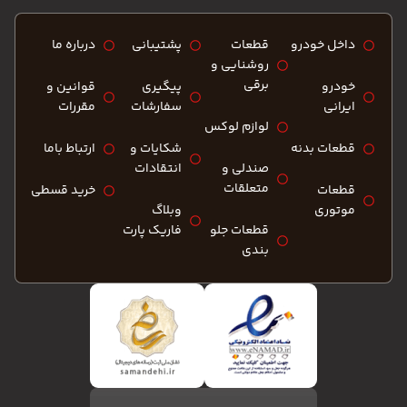
داخل خودرو
قطعات
پشتیبانی
درباره ما
روشنایی و
برقی
خودرو
پیگیری
قوانین و
ایرانی
سفارشات
مقررات
لوازم لوکس
قطعات بدنه
شکایات و
ارتباط باما
صندلی و
انتقادات
متعلقات
قطعات
خرید قسطی
موتوری
وبلاگ
قطعات جلو
فاریک پارت
بندی