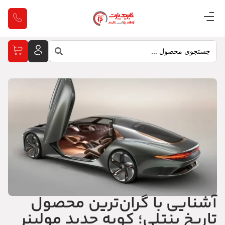
آشنایی با گران‌ترین محصول
تاریخ بنتلی؛ کوپه جدید مولینر