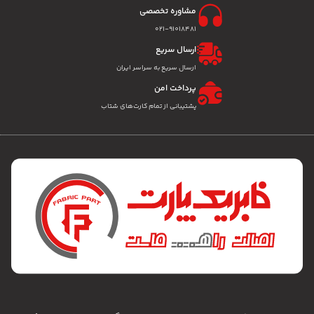
مشاوره تخصصی
۰۲۱-91018481
ارسال سریع
ارسال سریع به سراسر ایران
پرداخت امن
پشتیبانی از تمام کارت‌های شتاب