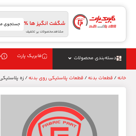
شگفت انگیز ها ٪
مشاهدمحصولات پر تخفیف
فابریک پارت
د
دسته‌بندی محصولات
خانه
/
قطعات بدنه
/
قطعات پلاستیکی روی بدنه
/ زه پلاستیکی ر
ز
م