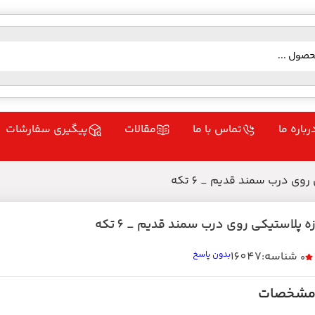
رباره ما
تماس با ما
مقالات
پیگیری سفارشات
وی درب سمند قدیم _ 6 تکه
ه پلاستیکی روی درب سمند قدیم _ 6 تکه
شناسه:16047
بدون پاسخ
0
شخصات