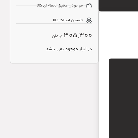
موجودی دقیق لحظه ای کالا
تضمین اصالت کالا
305,300
تومان
در انبار موجود نمی باشد