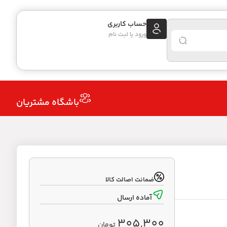
حساب کاربری
ورود یا ثبت نام
باشگاه مشتریان
ضمانت اصالت کالا
آماده ارسال
305,300
تومان