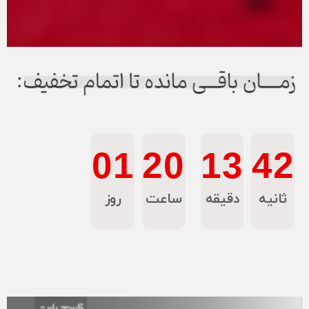
01
20
13
41
ثانیه
دقیقه
ساعت
روز