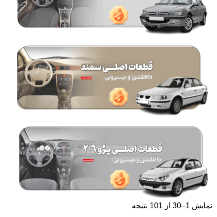
نمایش 1–30 از 101 نتیجه