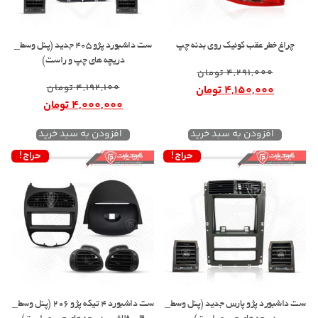
چراغ خطر عقب کوئیک روی بدنه چپ
ست داشبورد پژو 405 جدید (پنل وسط_
دریچه های چپ و راست)
4,291,000
تومان
4,192,100
تومان
4,150,000
تومان
4,000,000
تومان
افزودن به سبد خرید
افزودن به سبد خرید
حراج!
حراج!
ست داشبورد پژو پارس جدید (پنل وسط_
ست داشبورد 4 تیکه پژو 206 (پنل وسط_