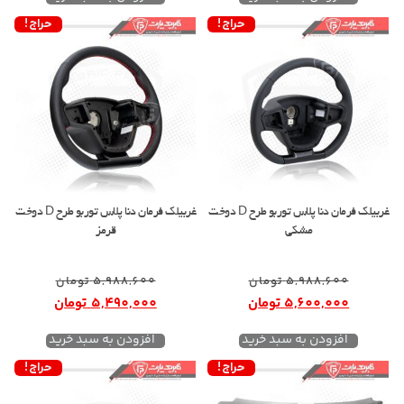
حراج!
حراج!
غربیلک فرمان دنا پلاس توربو طرح D دوخت
غربیلک فرمان دنا پلاس توربو طرح D دوخت
مشکی
قرمز
5,988,600
تومان
5,988,600
تومان
5,600,000
تومان
5,490,000
تومان
افزودن به سبد خرید
افزودن به سبد خرید
حراج!
حراج!