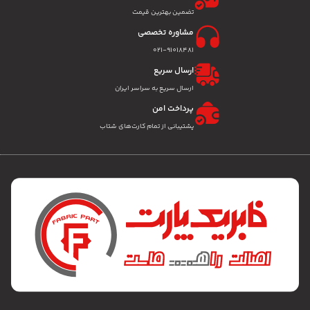
تضمین بهترین قیمت
مشاوره تخصصی
۰۲۱-91018481
ارسال سریع
ارسال سریع به سراسر ایران
پرداخت امن
پشتیبانی از تمام کارت‌های شتاب